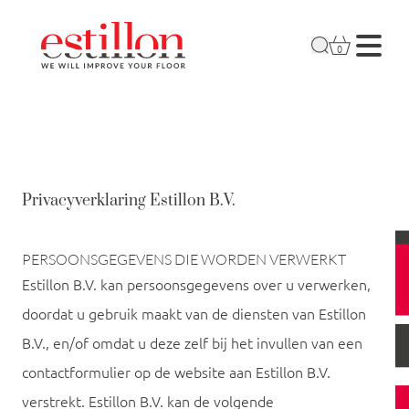
0
Privacyverklaring Estillon B.V.
PERSOONSGEGEVENS DIE WORDEN VERWERKT
Estillon B.V. kan persoonsgegevens over u verwerken,
doordat u gebruik maakt van de diensten van Estillon
B.V., en/of omdat u deze zelf bij het invullen van een
contactformulier op de website aan Estillon B.V.
verstrekt. Estillon B.V. kan de volgende