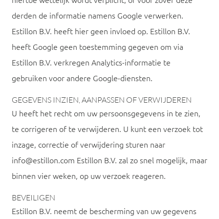
hiertoe wettelijk wordt verplicht, of voor zover deze
derden de informatie namens Google verwerken.
Estillon B.V. heeft hier geen invloed op. Estillon B.V.
heeft Google geen toestemming gegeven om via
Estillon B.V. verkregen Analytics-informatie te
gebruiken voor andere Google-diensten.
GEGEVENS INZIEN, AANPASSEN OF VERWIJDEREN
U heeft het recht om uw persoonsgegevens in te zien,
te corrigeren of te verwijderen. U kunt een verzoek tot
inzage, correctie of verwijdering sturen naar
info@estillon.com Estillon B.V. zal zo snel mogelijk, maar
binnen vier weken, op uw verzoek reageren.
BEVEILIGEN
Estillon B.V. neemt de bescherming van uw gegevens