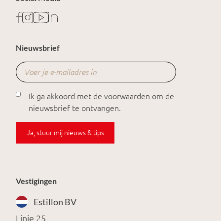
Nieuwsbrief
Ik ga akkoord met de voorwaarden om de
nieuwsbrief te ontvangen.
Ja, stuur mij nieuws & tips
Vestigingen
Estillon BV
Linie 25