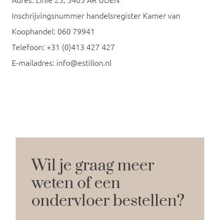
Adres: Linie 25, 5405 AR UDEN
Inschrijvingsnummer handelsregister Kamer van
Koophandel: 060 79941
Telefoon: +31 (0)413 427 427
E-mailadres: info@estillon.nl
Wil je graag meer
weten of een
ondervloer bestellen?