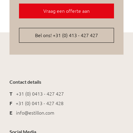
Vraag een offerte aan
Bel ons! +31 (0) 413 - 427 427
Contact details
T
+31 (0) 0413 - 427 427
F
+31 (0) 0413 - 427 428
E
info@estillon.com
Social Media