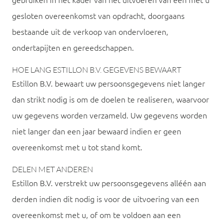
gebruiken in het kader van het uitvoeren van een met u
gesloten overeenkomst van opdracht, doorgaans
bestaande uit de verkoop van ondervloeren,
ondertapijten en gereedschappen.
HOE LANG ESTILLON B.V. GEGEVENS BEWAART
Estillon B.V. bewaart uw persoonsgegevens niet langer
dan strikt nodig is om de doelen te realiseren, waarvoor
uw gegevens worden verzameld. Uw gegevens worden
niet langer dan een jaar bewaard indien er geen
overeenkomst met u tot stand komt.
DELEN MET ANDEREN
Estillon B.V. verstrekt uw persoonsgegevens alléén aan
derden indien dit nodig is voor de uitvoering van een
overeenkomst met u, of om te voldoen aan een