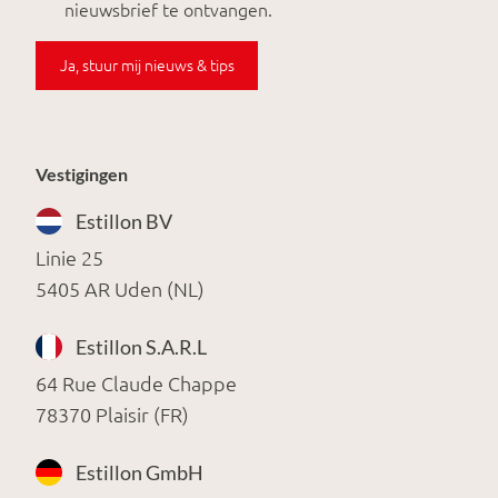
nieuwsbrief te ontvangen.
Ja, stuur mij nieuws & tips
Vestigingen
Estillon BV
Linie 25
5405 AR Uden (NL)
Estillon S.A.R.L
64 Rue Claude Chappe
78370 Plaisir (FR)
Estillon GmbH