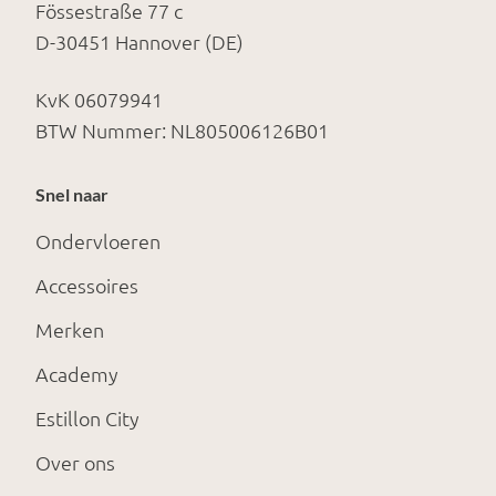
Fössestraße 77 c
D-30451 Hannover (DE)
KvK 06079941
BTW Nummer: NL805006126B01
Snel naar
Ondervloeren
Accessoires
Merken
Academy
Estillon City
Over ons