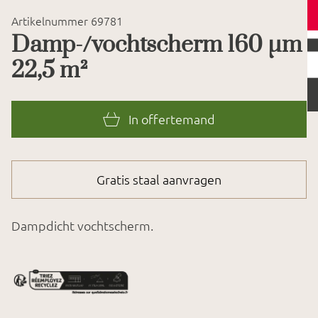
Artikelnummer 69781
Damp-/vochtscherm 160 µm
22,5 m²
In offertemand
Gratis staal aanvragen
Dampdicht vochtscherm.