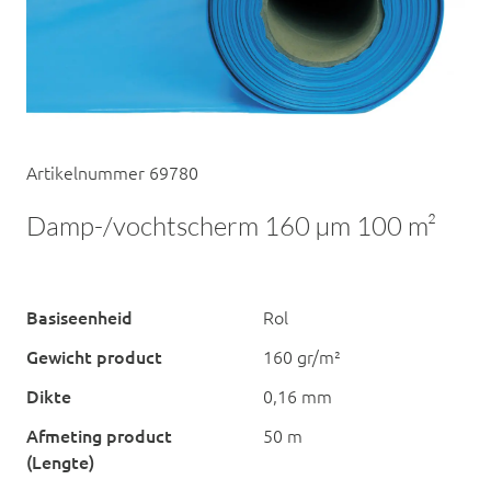
Artikelnummer 69780
Damp-/vochtscherm 160 µm 100 m²
Basiseenheid
Rol
Gewicht product
160 gr/m²
Dikte
0,16 mm
Afmeting product
50 m
(Lengte)