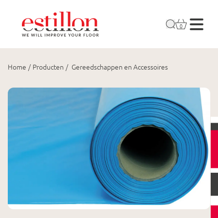
0
Home
/
Producten
/
Gereedschappen en Accessoires