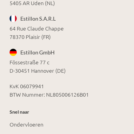
5405 AR Uden (NL)
Estillon S.A.R.L
64 Rue Claude Chappe
78370 Plaisir (FR)
Estillon GmbH
Fössestraße 77 c
D-30451 Hannover (DE)
KvK 06079941
BTW Nummer: NL805006126B01
Snel naar
Ondervloeren