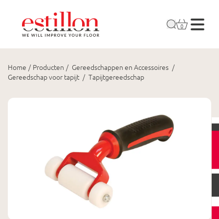
0
Home
/
Producten
/
Gereedschappen en Accessoires
/
Gereedschap voor tapijt
/
Tapijtgereedschap