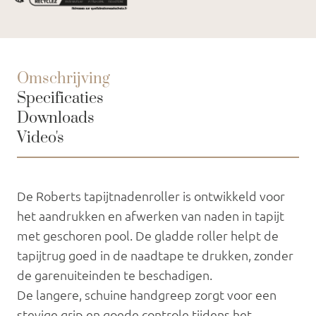
Omschrijving
Specificaties
Downloads
Video's
De Roberts tapijtnadenroller is ontwikkeld voor
het aandrukken en afwerken van naden in tapijt
met geschoren pool. De gladde roller helpt de
tapijtrug goed in de naadtape te drukken, zonder
de garenuiteinden te beschadigen.
De langere, schuine handgreep zorgt voor een
stevige grip en goede controle tijdens het