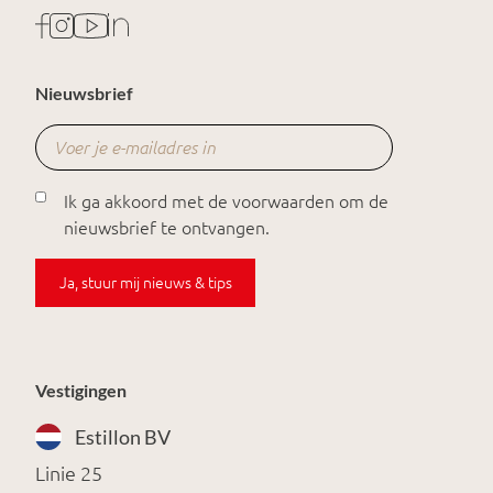
Nieuwsbrief
Ik ga akkoord met de voorwaarden om de
nieuwsbrief te ontvangen.
Ja, stuur mij nieuws & tips
Vestigingen
Estillon BV
Linie 25