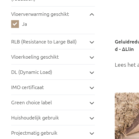
Vloerverwarming geschikt
Ja
RLB (Resistance to Large Ball)
Geluidred
d - ΔLlin
Vloerkoeling geschikt
Lees het a
DL (Dynamic Load)
IMO certificaat
Green choice label
Huishoudelijk gebruik
Projectmatig gebruik