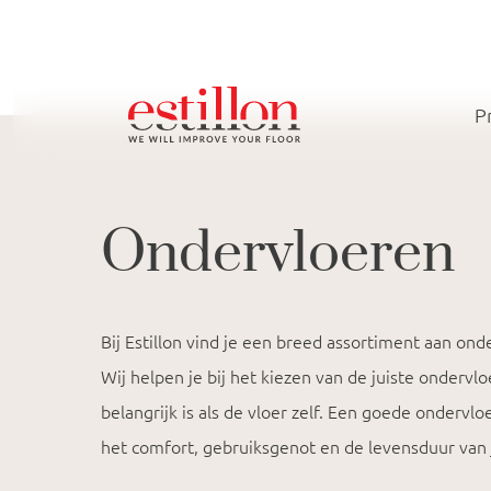
P
Ondervloeren
Bij Estillon vind je een breed assortiment aan o
Wij helpen je bij het kiezen van de juiste ondervl
belangrijk is als de vloer zelf. Een goede ondervl
het comfort, gebruiksgenot en de levensduur van j