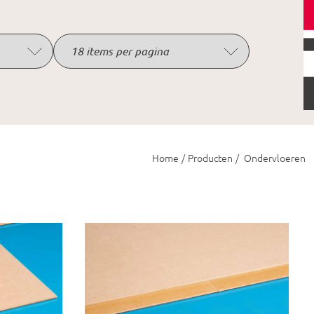
Home
/
Producten
/
Ondervloeren