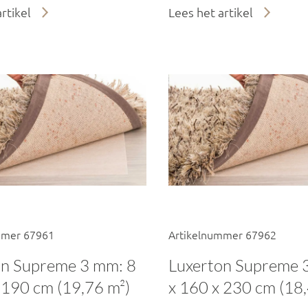
rtikel
Lees het artikel
mmer 67961
Artikelnummer 67962
on Supreme 3 mm: 8
Luxerton Supreme 
 190 cm (19,76 m²)
x 160 x 230 cm (18