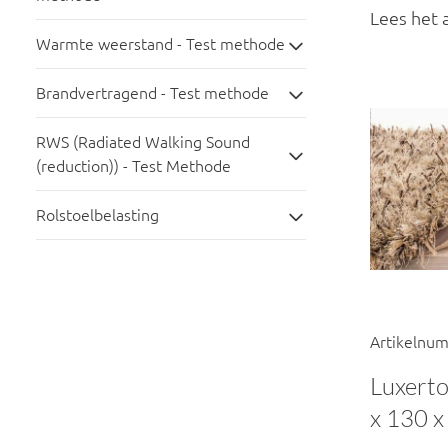
Lees het a
Warmte weerstand - Test methode
Brandvertragend - Test methode
RWS (Radiated Walking Sound
(reduction)) - Test Methode
Rolstoelbelasting
Artikelnu
Luxert
x 130 x