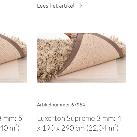
Lees het artikel
Artikelnummer 67964
3 mm: 5
Luxerton Supreme 3 mm: 4
,40 m²)
x 190 x 290 cm (22,04 m²)