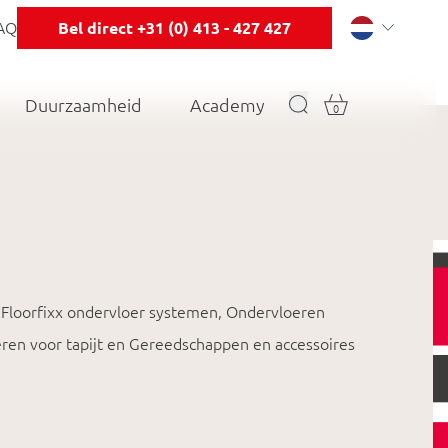
AQ
Bel direct +31 (0) 413 - 427 427
Duurzaamheid
Academy
0
Floorfixx ondervloer systemen, Ondervloeren
ren voor tapijt en Gereedschappen en accessoires