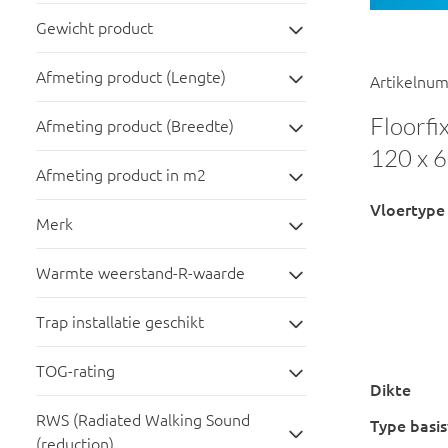
Gewicht product
Afmeting product (Lengte)
Artikelnu
Floorfi
Afmeting product (Breedte)
120 x 6
Afmeting product in m2
Vloertype
Merk
Warmte weerstand-R-waarde
Trap installatie geschikt
TOG-rating
Dikte
RWS (Radiated Walking Sound
Type basis
(reduction)