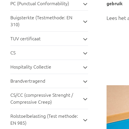
PC (Punctual Conformability)
gebruik
Buigsterkte (Testmethode: EN
Lees het a
310)
TUV certificaat
CS
Hospitality Collectie
Brandvertragend
CS/CC (compressive Strenght /
Compressive Creep)
Rolstoelbelasting (Test methode:
EN 985)